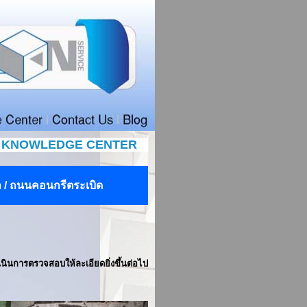
KNOWLEDGE CENTER
า
/
ถนนคอนกรีตระเบิด
เนินการตรวจสอบให้ละเอียดยิ่งขึ้นต่อไป