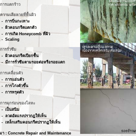
การแตกร้าว
 ความเสียหายที่พื้นผิว
 การบิ่นกะเทาะ
ผิวคอนกรีตแตกตัว
การเกิด Honeycomb ที่ผิว
 Scaling
 การรั่วซึม
ผิวคอนกรีตเปียกชื้น
มีการรั่วซึมตามรอยต่อหรือรอยแตก
 การเคลื่อนตัว
 การแอ่นตัว
การโก่งตัวขึ้น
 การทรุดตัว
 การผุกร่อนของโลหะ
 เป็นสนิม
ลวดอัดแรงปรากฎให้เห็น
เหล็กเสริมคอนกรีตปรากฏให้เห็น
ี่มา : Concrete Repair and Maintenance